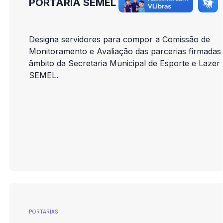
PORTARIA SEMEL Nº 009/2026
Designa servidores para compor a Comissão de
Monitoramento e Avaliação das parcerias firmadas
âmbito da Secretaria Municipal de Esporte e Lazer 
SEMEL.
PORTARIAS