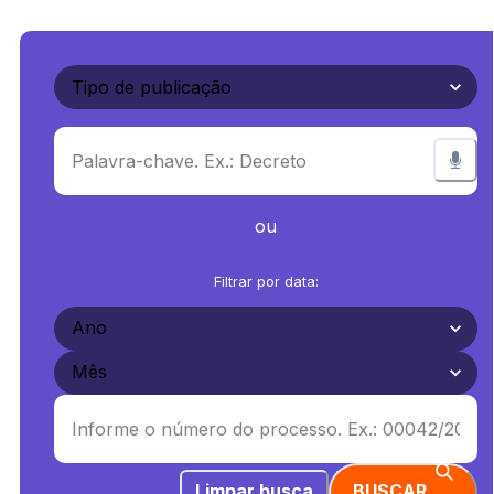
ou
Filtrar por data:
Limpar busca
BUSCAR