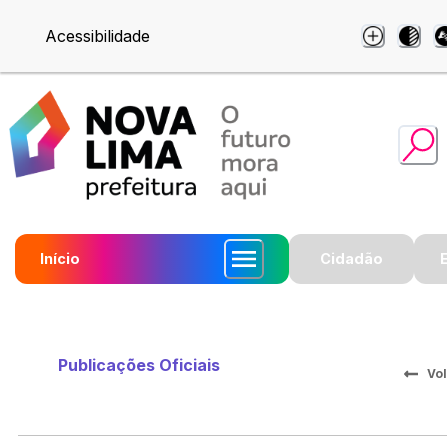
Acessibilidade
Início
Cidadão
Publicações Oficiais
Vol