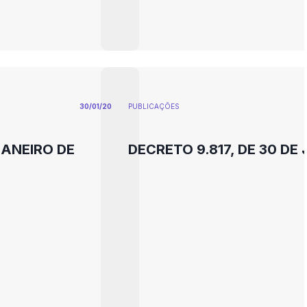
30/01/20
PUBLICAÇÕES
JANEIRO DE
DECRETO 9.817, DE 30 DE