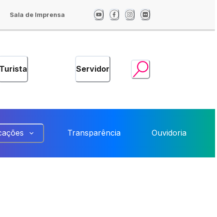
Sala de Imprensa
Turista
Servidor
cações
Transparência
Ouvidoria