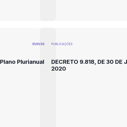
31/01/20
PUBLICAÇÕES
Plano Plurianual
DECRETO 9.818, DE 30 DE 
2020