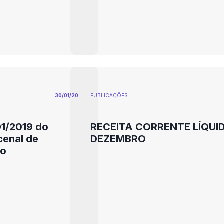
30/01/20
PUBLICAÇÕES
01/2019 do
RECEITA CORRENTE LÍQUID
cenal de
DEZEMBRO
vo