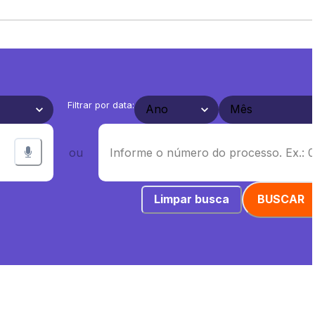
Filtrar por data:
ou
Limpar busca
BUSCAR