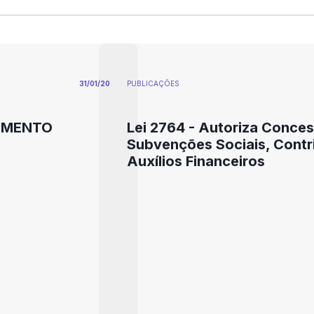
31/01/20
PUBLICAÇÕES
MAMENTO
Lei 2764 - Autoriza Conce
Subvenções Sociais, Contr
Auxílios Financeiros