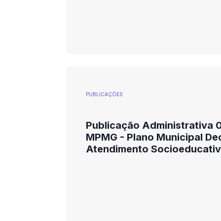
PUBLICAÇÕES
Publicação Administrativa 
MPMG - Plano Municipal De
Atendimento Socioeducati