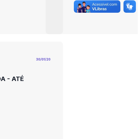
30/01/20
A - ATÉ