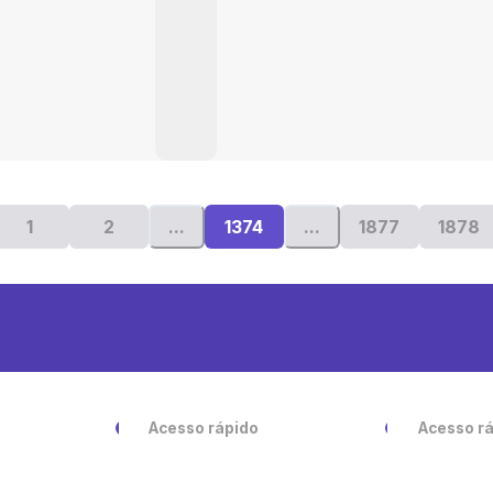
1
2
...
1374
...
1877
1878
Acesso rápido
Acesso r