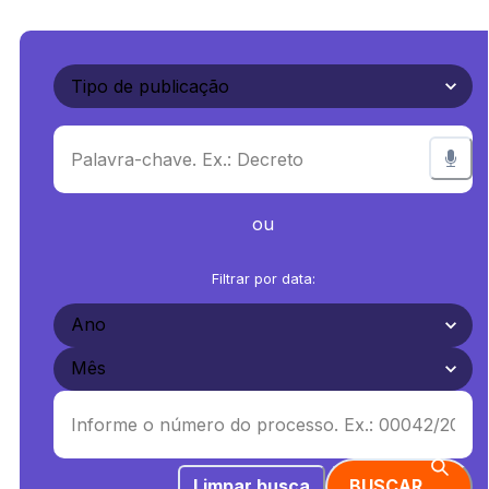
ou
Filtrar por data:
Limpar busca
BUSCAR