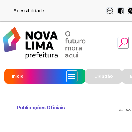
Acessibilidade
Início
Cidadão
Publicações Oficiais
Vol