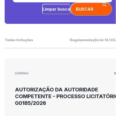
Limpar busca
BUSCAR
Todas licitações
Regulamentação lei 14.133
DISPENSA
0
AUTORIZAÇÃO DA AUTORIDADE
COMPETENTE - PROCESSO LICITATÓRI
00185/2026