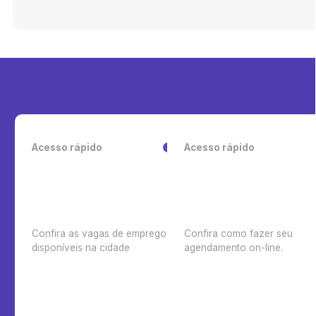
Acesso rápido
Acesso rápido
Confira as vagas de emprego
Confira como fazer seu
disponíveis na cidade
agendamento on-line.