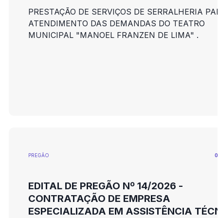
PRESTAÇÃO DE SERVIÇOS DE SERRALHERIA PA
ATENDIMENTO DAS DEMANDAS DO TEATRO
MUNICIPAL "MANOEL FRANZEN DE LIMA" .
PREGÃO
0
EDITAL DE PREGÃO Nº 14/2026 -
CONTRATAÇÃO DE EMPRESA
ESPECIALIZADA EM ASSISTÊNCIA TÉC