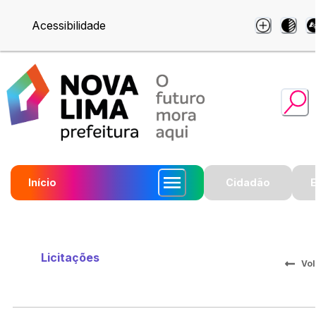
Acessibilidade
Início
Cidadão
Licitações
Vol