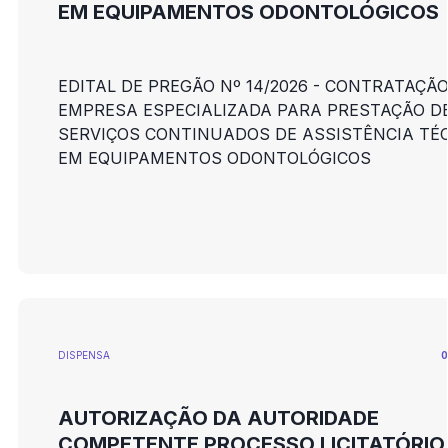
EM EQUIPAMENTOS ODONTOLÓGICOS
EDITAL DE PREGÃO Nº 14/2026 - CONTRATAÇÃO
EMPRESA ESPECIALIZADA PARA PRESTAÇÃO D
SERVIÇOS CONTINUADOS DE ASSISTÊNCIA TÉ
EM EQUIPAMENTOS ODONTOLÓGICOS
DISPENSA
0
AUTORIZAÇÃO DA AUTORIDADE
COMPETENTE PROCESSO LICITATÓRIO