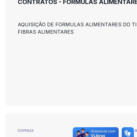
CONTRATOS - FÓRMULAS ALIMENTAR
AQUISIÇÃO DE FORMULAS ALIMENTARES DO TI
FIBRAS ALIMENTARES
DISPENSA
0