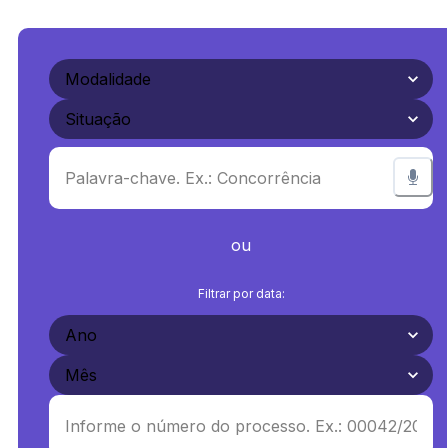
ou
Filtrar por data: