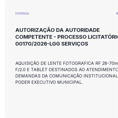
DISPENSA
0
AUTORIZAÇÃO DA AUTORIDADE
COMPETENTE - PROCESSO LICITATÓRI
00170/2026-LGG SERVIÇOS
AQUISIÇÃO DE LENTE FOTOGRAFICA RF 28-70
F/2.0 E TABLET DESTINADOS AO ATENDIMENT
DEMANDAS DA COMUNICAÇÃO INSTITUCIONAL
PODER EXECUTIVO MUNICIPAL.