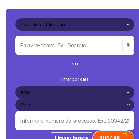
ou
Filtrar por data:
Limpar busca
BUSCAR