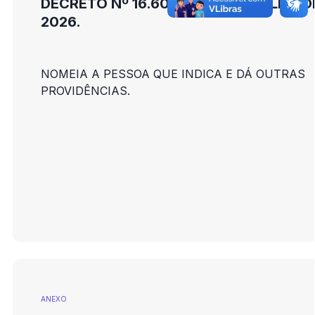
DECRETO Nº 16.600, DE 20 DE JULHO D
2026.
NOMEIA A PESSOA QUE INDICA E DÁ OUTRAS
PROVIDÊNCIAS.
ANEXO