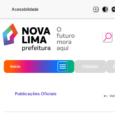
Acessibilidade
Início
Cidadão
Publicações Oficiais
Vol