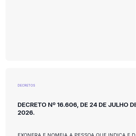
DECRETOS
DECRETO Nº 16.606, DE 24 DE JULHO D
2026.
EXONERA E NOMEIA A PESSOA QUE INDICA E D