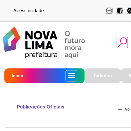
Acessibilidade
Início
Cidadão
Publicações Oficiais
Vol