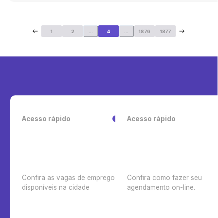
1
2
...
4
...
1876
1877
Acesso rápido
Acesso rápido
Confira as vagas de emprego
Confira como fazer seu
disponíveis na cidade
agendamento on-line.