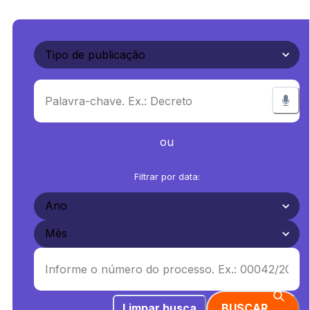
ou
Filtrar por data:
Limpar busca
BUSCAR