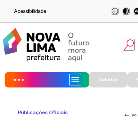
Acessibilidade
Início
Cidadão
Publicações Oficiais
Vol