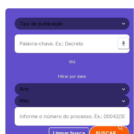
ou
Filtrar por data:
Limpar busca
BUSCAR