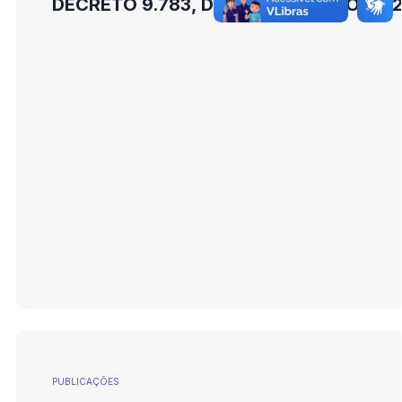
DECRETO 9.783, DE 16 DE JANEIRO DE 
PUBLICAÇÕES