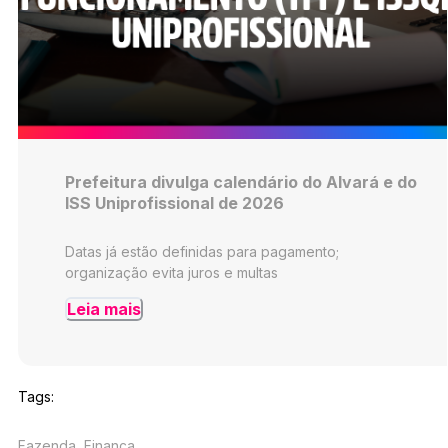
Prefeitura divulga calendário do Alvará e do
ISS Uniprofissional de 2026
Datas já estão definidas para pagamento;
organização evita juros e multas
Leia mais
Tags:
Fazenda, Finança