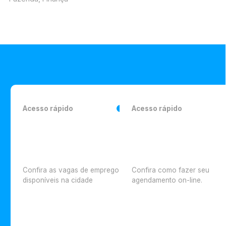
Acesso rápido
Acesso rápido
Confira as vagas de emprego
Confira como fazer seu
disponíveis na cidade
agendamento on-line.