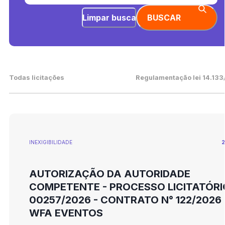
Limpar busca
BUSCAR
Todas licitações
Regulamentação lei 14.133
INEXIGIBILIDADE
2
AUTORIZAÇÃO DA AUTORIDADE
COMPETENTE - PROCESSO LICITATÓRI
00257/2026 - CONTRATO N° 122/2026 
WFA EVENTOS