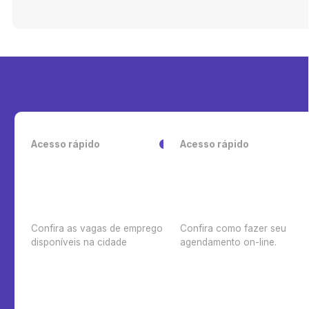
"CHORATA NOVA LIMA"
Acesso rápido
Acesso rápido
Confira as vagas de emprego
Confira como fazer seu
disponíveis na cidade
agendamento on-line.