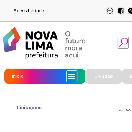
Acessibilidade
Início
Cidadão
Licitações
Vol