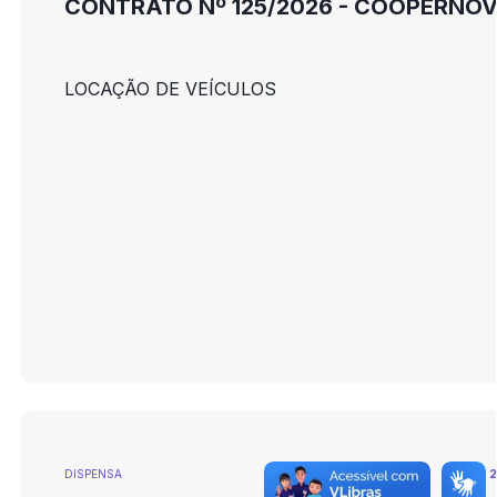
CONTRATO Nº 125/2026 - COOPERNO
LOCAÇÃO DE VEÍCULOS
DISPENSA
2