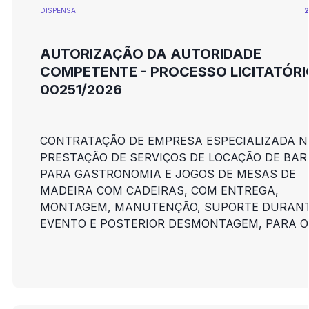
DISPENSA
2
AUTORIZAÇÃO DA AUTORIDADE
COMPETENTE - PROCESSO LICITATÓRI
00251/2026
CONTRATAÇÃO DE EMPRESA ESPECIALIZADA N
PRESTAÇÃO DE SERVIÇOS DE LOCAÇÃO DE BA
PARA GASTRONOMIA E JOGOS DE MESAS DE
MADEIRA COM CADEIRAS, COM ENTREGA,
MONTAGEM, MANUTENÇÃO, SUPORTE DURANT
EVENTO E POSTERIOR DESMONTAGEM, PARA O
EVENTO "CHORATA NOVA LIMA"