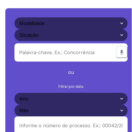
ou
Filtrar por data: