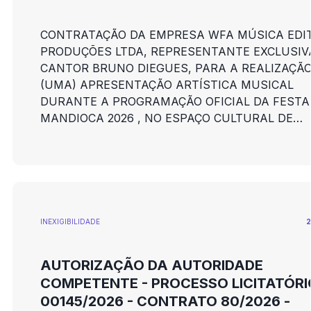
CONTRATAÇÃO DA EMPRESA WFA MÚSICA EDI
PRODUÇÕES LTDA, REPRESENTANTE EXCLUSIV
CANTOR BRUNO DIEGUES, PARA A REALIZAÇÃO
(UMA) APRESENTAÇÃO ARTÍSTICA MUSICAL
DURANTE A PROGRAMAÇÃO OFICIAL DA FESTA
MANDIOCA 2026 , NO ESPAÇO CULTURAL DE
HONÓRIO BICALHO, EM NOVA LIMA/MG.
INEXIGIBILIDADE
2
AUTORIZAÇÃO DA AUTORIDADE
COMPETENTE - PROCESSO LICITATÓRI
00145/2026 - CONTRATO 80/2026 -