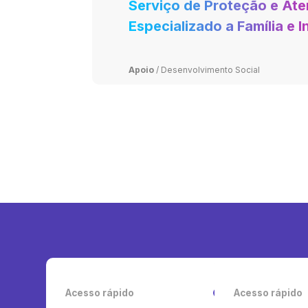
Serviço de Proteção e At
Especializado a Família e 
(PAEFI)
Apoio
/
Desenvolvimento Social
Acesso rápido
Acesso rápido