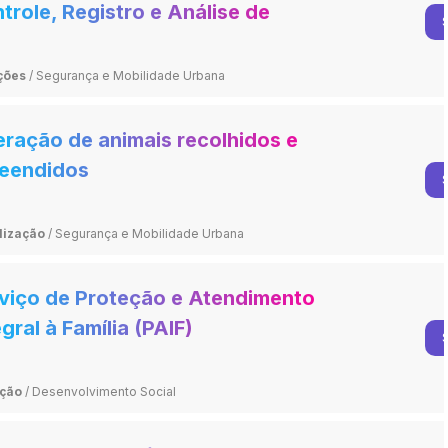
trole, Registro e Análise de
rações de Trânsito
ções
/
Segurança e Mobilidade Urbana
eração de animais recolhidos e
eendidos
lização
/
Segurança e Mobilidade Urbana
viço de Proteção e Atendimento
egral à Família (PAIF)
eção
/
Desenvolvimento Social