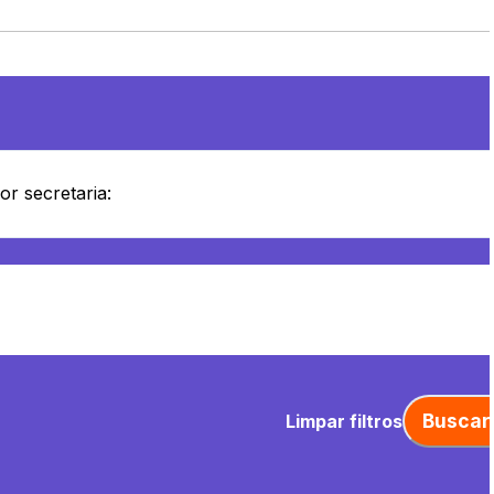
Buscar
Limpar filtros