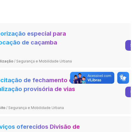
orização especial para
ocação de caçamba
lização
/
Segurança e Mobilidade Urbana
icitação de fechamento e
alização provisória de vias
licas
ito
/
Segurança e Mobilidade Urbana
viços oferecidos Divisão de