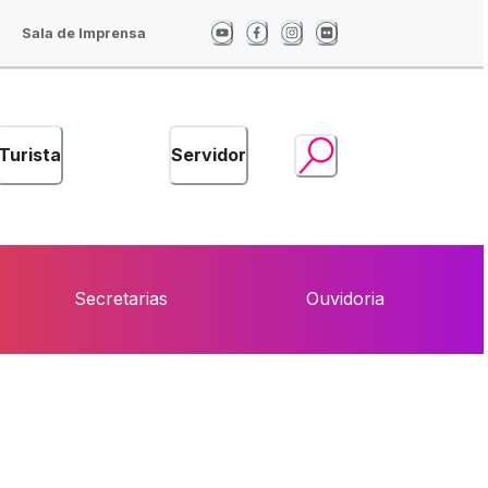
Sala de Imprensa
Turista
Servidor
Secretarias
Ouvidoria