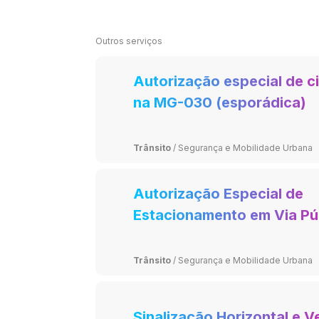
Outros serviços
Autorização especial de c
na MG-030 (esporádica)
Trânsito
/
Segurança e Mobilidade Urbana
Autorização Especial de
Estacionamento em Via Pú
Trânsito
/
Segurança e Mobilidade Urbana
Sinalização Horizontal e Ve