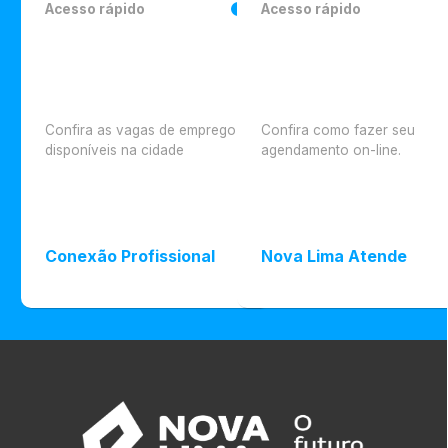
Acesso rápido
Acesso rápido
Confira as vagas de emprego
Confira como fazer seu
disponíveis na cidade
agendamento on-line.
Conexão Profissional
Nova Lima Atende