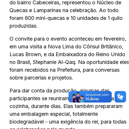
do bairro Cabeceiras, representou o Núcleo de
Quecas e Lamparinas na celebração. Ao todo
foram 600 mini-quecas e 10 unidades de 1 quilo
produzidas.
O convite para o evento aconteceu em fevereiro,
em uma visita a Nova Lima do Cônsul Britânico,
Lucas Brown, e da Embaixadora do Reino Unido
no Brasil, Stephanie Al-Qaq. Na oportunidade ele
foram recebidos na Prefeitura, para conversas
sobre parcerias e projetos.
Para dar conta da produção, algumas das
participantes se reuniram e se revezaram na
cozinha, durante dias. Elas também prepararam
uma embalagem especial, totalmente
biodegradável - uma exigência do rei, para todas