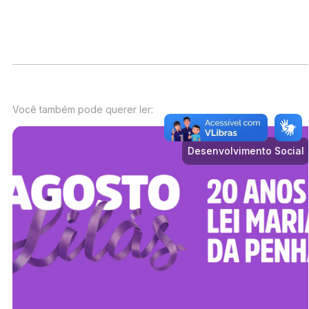
Você também pode querer ler:
Desenvolvimento Social