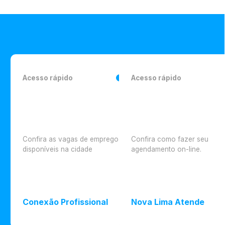
Acesso rápido
Acesso rápido
Confira as vagas de emprego
Confira como fazer seu
disponíveis na cidade
agendamento on-line.
Conexão Profissional
Nova Lima Atende