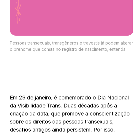
Pessoas transexuais, transgêneros e travestis já podem alterar
o prenome que consta no registro de nascimento; entenda
Em 29 de janeiro, é comemorado o Dia Nacional
da Visibilidade Trans. Duas décadas após a
criação da data, que promove a conscientização
sobre os direitos das pessoas transexuais,
desafios antigos ainda persistem. Por isso,