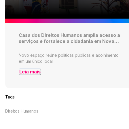
Casa dos Direitos Humanos amplia acesso a
serviços e fortalece a cidadania em Nova
Lima
Novo espaço reúne políticas públicas e acolhimento
em um único local
Leia mais
Tags:
Direitos Humanos