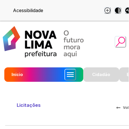
Acessibilidade
Início
Cidadão
Licitações
Vol