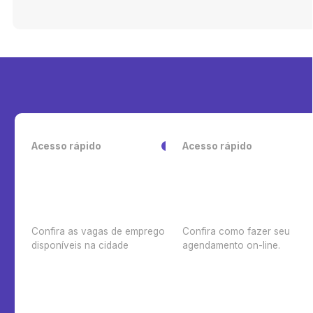
Acesso rápido
Acesso rápido
Confira as vagas de emprego
Confira como fazer seu
disponíveis na cidade
agendamento on-line.