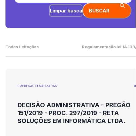
Limpar busca
BUSCAR
Todas licitações
Regulamentação lei 14.133
EMPRESAS PENALIZADAS
0
DECISÃO ADMINISTRATIVA - PREGÃO
151/2019 - PROC. 297/2019 - RETA
SOLUÇÕES EM INFORMÁTICA LTDA.