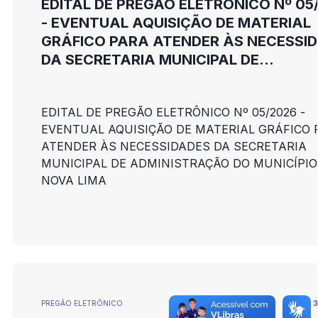
EDITAL DE PREGÃO ELETRÔNICO Nº 05
- EVENTUAL AQUISIÇÃO DE MATERIAL
GRÁFICO PARA ATENDER ÀS NECESSI
DA SECRETARIA MUNICIPAL DE
ADMINISTRAÇÃO DO MUNICÍPIO DE NO
LIMA
EDITAL DE PREGÃO ELETRÔNICO Nº 05/2026 -
EVENTUAL AQUISIÇÃO DE MATERIAL GRÁFICO 
ATENDER ÀS NECESSIDADES DA SECRETARIA
MUNICIPAL DE ADMINISTRAÇÃO DO MUNICÍPIO
NOVA LIMA
PREGÃO ELETRÕNICO
3