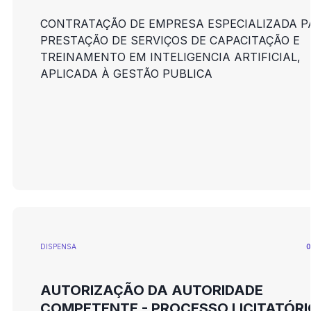
CONTRATAÇÃO DE EMPRESA ESPECIALIZADA P
PRESTAÇÃO DE SERVIÇOS DE CAPACITAÇÃO E
TREINAMENTO EM INTELIGENCIA ARTIFICIAL,
APLICADA À GESTÃO PUBLICA
DISPENSA
0
AUTORIZAÇÃO DA AUTORIDADE
COMPETENTE - PROCESSO LICITATÓRI