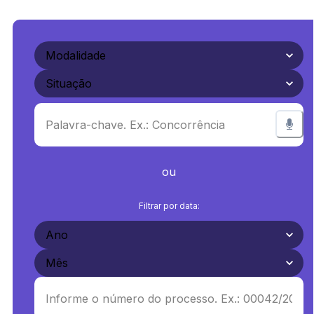
ou
Filtrar por data: