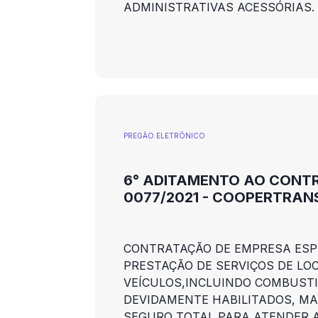
ADMINISTRATIVAS ACESSÓRIAS.
PREGÃO ELETRÕNICO
6° ADITAMENTO AO CONT
0077/2021 - COOPERTRAN
CONTRATAÇÃO DE EMPRESA ESP
PRESTAÇÃO DE SERVIÇOS DE LO
VEÍCULOS,INCLUINDO COMBUSTI
DEVIDAMENTE HABILITADOS, M
SEGURO TOTAL PARA ATENDER 