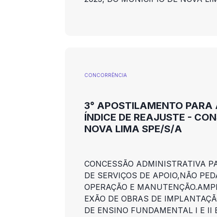
CONCORRÊNCIA
3° APOSTILAMENTO PARA
ÍNDICE DE REAJUSTE - CO
NOVA LIMA SPE/S/A
CONCESSÃO ADMINISTRATIVA P
DE SERVIÇOS DE APOIO,NÃO PED
OPERAÇÃO E MANUTENÇÃO.AMPL
EXÃO DE OBRAS DE IMPLANTAÇÃ
DE ENSINO FUNDAMENTAL I E II