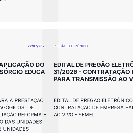
PEDAGÓGICOS E GESTORES DE 
ENSINO NA REDE MUNICPAL DO 
NOVA LIMA.
22/07/2026
PREGÃO ELETRÕNICO
 APLICAÇÃO DO
EDITAL DE PREGÃO ELETR
NSÓRCIO EDUCA
31/2026 - CONTRATAÇÃO
PARA TRANSMISSÃO AO VI
ARA A PRESTAÇÃO
EDITAL DE PREGÃO ELETRÔNICO 
AGÓGICOS, DE
CONTRATAÇÃO DE EMPRESA PA
IAÇÃO,REFORMA E
AO VIVO - SEMEL
O DAS UNIDADES
 E UNIDADES