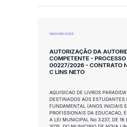
INEXIGIBILIDADE
AUTORIZAÇÃO DA AUTORI
COMPETENTE - PROCESSO 
00227/2026 - CONTRATO N°
C LINS NETO
AQUISICAO DE LIVROS PARADIDA
DESTINADOS AOS ESTUDANTES 
FUNDAMENTAL (ANOS INICIAIS E 
PROFISSIONAIS DA EDUCACAO, 
A LEI MUNICIPAL No 3.237, DE 1
2025, DO MUNICIPIO DE NOVA LI