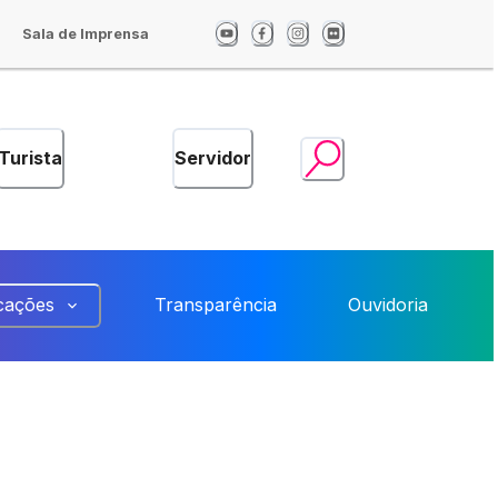
Sala de Imprensa
Turista
Servidor
cações
Transparência
Ouvidoria