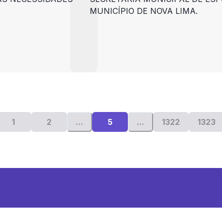
MUNICÍPIO DE NOVA LIMA.
1
2
...
5
...
1322
1323