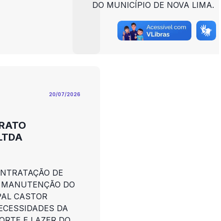
DO MUNICÍPIO DE NOVA LIMA.
20/07/2026
TRATO
LTDA
ONTRATAÇÃO DE
A MANUTENÇÃO DO
PAL CASTOR
ECESSIDADES DA
ORTE E LAZER DO