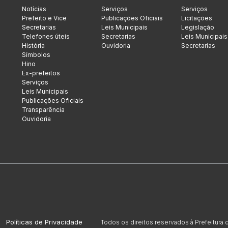
Notícias
Serviços
Serviços
Prefeito e Vice
Publicações Oficiais
Licitações
Secretarias
Leis Municipais
Legislação
Telefones úteis
Secretarias
Leis Municipais
História
Ouvidoria
Secretarias
Símbolos
Hino
Ex-prefeitos
Serviços
Leis Municipais
Publicações Oficiais
Transparência
Ouvidoria
Políticas de Privacidade
Todos os direitos reservados à Prefeitura