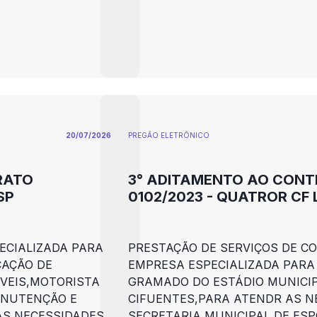
20/07/2026
PREGÃO ELETRÕNICO
RATO
3° ADITAMENTO AO CON
SP
0102/2023 - QUATROR CF 
ECIALIZADA PARA
PRESTAÇÃO DE SERVIÇOS DE C
CAÇÃO DE
EMPRESA ESPECIALIZADA PAR
VEIS,MOTORISTA
GRAMADO DO ESTÁDIO MUNICI
ANUTENÇÃO E
CIFUENTES,PARA ATENDR AS N
AS NECESSIDADES
SECRETARIA MUNICIPAL DE ESP