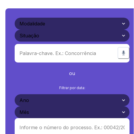
ou
Filtrar por data: