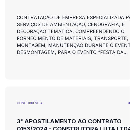
CONTRATAÇÃO DE EMPRESA ESPECIALIZADA P
SERVIÇOS DE AMBIENTAÇÃO, CENOGRAFIA, E
DECORAÇÃO TEMÁTICA, COMPREENDENDO O
FORNECIMENTO DE MATERIAIS, TRANSPORTE,
MONTAGEM, MANUTENÇÃO DURANTE O EVENT
DESMONTAGEM, PARA O EVENTO “FESTA DA
MANDIOCA”.
CONCORRÊNCIA
3
3° APOSTILAMENTO AO CONTRATO
0153/2024 - CONSTRUTORA LUTA LTDA