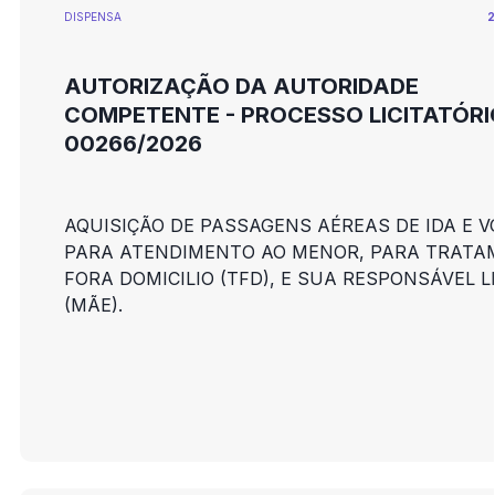
DISPENSA
2
AUTORIZAÇÃO DA AUTORIDADE
COMPETENTE - PROCESSO LICITATÓRI
00266/2026
AQUISIÇÃO DE PASSAGENS AÉREAS DE IDA E VO
PARA ATENDIMENTO AO MENOR, PARA TRAT
FORA DOMICILIO (TFD), E SUA RESPONSÁVEL 
(MÃE).