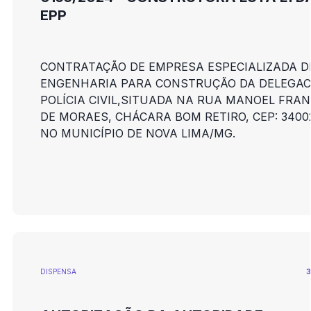
EPP
CONTRATAÇÃO DE EMPRESA ESPECIALIZADA D
ENGENHARIA PARA CONSTRUÇÃO DA DELEGAC
POLÍCIA CIVIL,SITUADA NA RUA MANOEL FRA
DE MORAES, CHÁCARA BOM RETIRO, CEP: 34002
NO MUNICÍPIO DE NOVA LIMA/MG.
DISPENSA
3