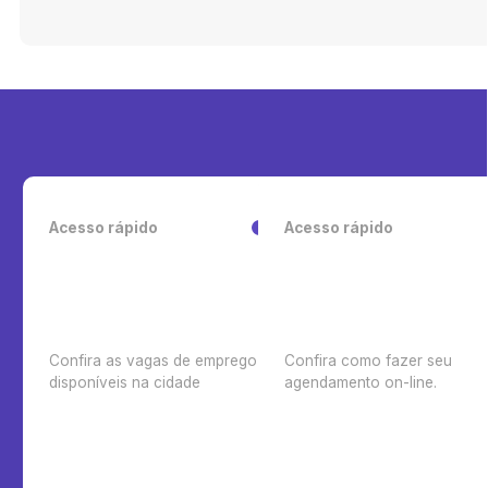
Acesso rápido
Acesso rápido
Confira as vagas de emprego
Confira como fazer seu
disponíveis na cidade
agendamento on-line.