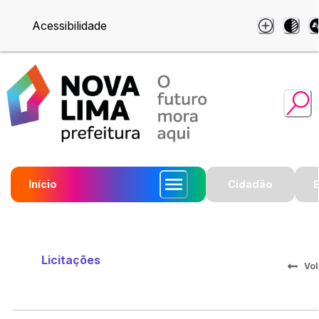
Acessibilidade
Início
Cidadão
Licitações
Vol