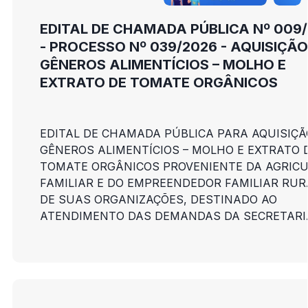
EDITAL DE CHAMADA PÚBLICA Nº 009
- PROCESSO Nº 039/2026 - AQUISIÇÃO
GÊNEROS ALIMENTÍCIOS – MOLHO E
EXTRATO DE TOMATE ORGÂNICOS
EDITAL DE CHAMADA PÚBLICA PARA AQUISIÇÃ
GÊNEROS ALIMENTÍCIOS – MOLHO E EXTRATO 
TOMATE ORGÂNICOS PROVENIENTE DA AGRIC
FAMILIAR E DO EMPREENDEDOR FAMILIAR RUR
DE SUAS ORGANIZAÇÕES, DESTINADO AO
ATENDIMENTO DAS DEMANDAS DA SECRETARI
MUNICIPAL DE EDUCAÇÃO DE NOVA LIMA NO 
DO PROGRAMA NACIONAL DE ALIMENTAÇÃO
ESCOLAR (PNAE).