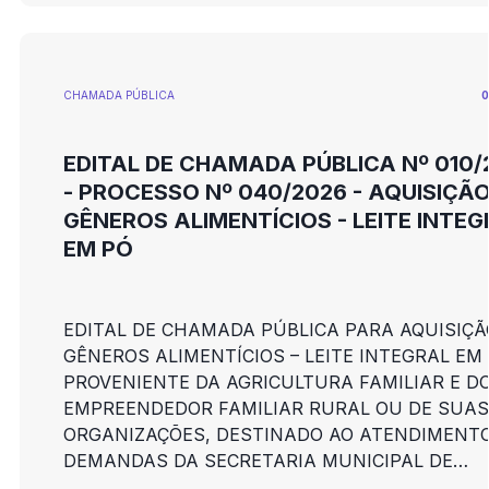
CHAMADA PÚBLICA
0
EDITAL DE CHAMADA PÚBLICA Nº 010/
- PROCESSO Nº 040/2026 - AQUISIÇÃO
GÊNEROS ALIMENTÍCIOS - LEITE INTE
EM PÓ
EDITAL DE CHAMADA PÚBLICA PARA AQUISIÇÃ
GÊNEROS ALIMENTÍCIOS – LEITE INTEGRAL EM
PROVENIENTE DA AGRICULTURA FAMILIAR E D
EMPREENDEDOR FAMILIAR RURAL OU DE SUAS
ORGANIZAÇÕES, DESTINADO AO ATENDIMENT
DEMANDAS DA SECRETARIA MUNICIPAL DE
EDUCAÇÃO DE NOVA LIMA NO ÂMBITO DO PR