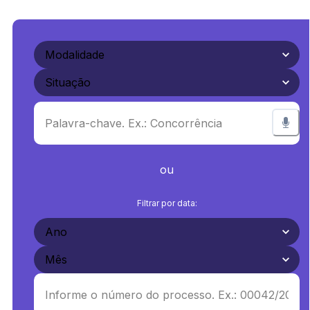
ou
Filtrar por data: