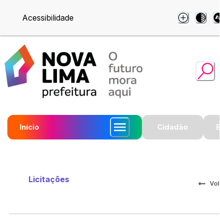
Acessibilidade
Início
Cidadão
Licitações
Vol