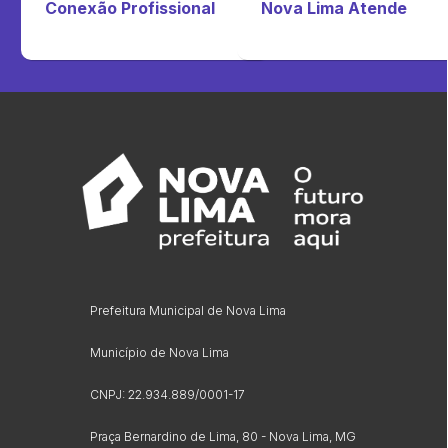
Conexão Profissional
Nova Lima Atende
Prefeitura Municipal de Nova Lima
Município de Nova Lima
CNPJ: 22.934.889/0001-17
Praça Bernardino de Lima, 80 - Nova Lima, MG