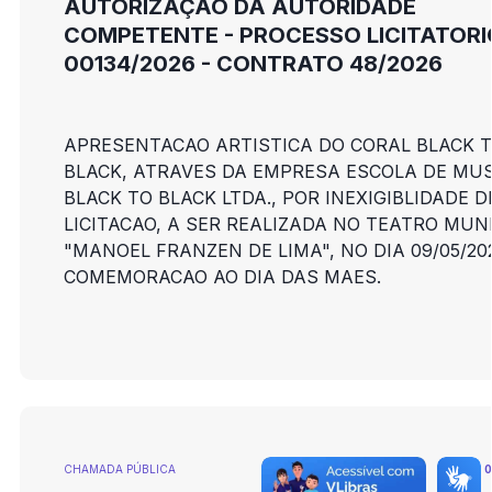
AUTORIZAÇÃO DA AUTORIDADE
COMPETENTE - PROCESSO LICITATORI
00134/2026 - CONTRATO 48/2026
APRESENTACAO ARTISTICA DO CORAL BLACK 
BLACK, ATRAVES DA EMPRESA ESCOLA DE MU
BLACK TO BLACK LTDA., POR INEXIGIBLIDADE D
LICITACAO, A SER REALIZADA NO TEATRO MUN
"MANOEL FRANZEN DE LIMA", NO DIA 09/05/20
COMEMORACAO AO DIA DAS MAES.
CHAMADA PÚBLICA
0