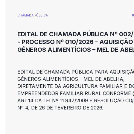
CHAMADA PÚBLICA
0
EDITAL DE CHAMADA PÚBLICA Nº 002
- PROCESSO Nº 010/2026 - AQUISIÇÃO
GÊNEROS ALIMENTÍCIOS – MEL DE ABE
EDITAL DE CHAMADA PÚBLICA PARA AQUISIÇÃ
GÊNEROS ALIMENTÍCIOS – MEL DE ABELHA,
DIRETAMENTE DA AGRICULTURA FAMILIAR E D
EMPREENDEDOR FAMILIAR RURAL CONFORME §
ART.14 DA LEI Nº 11.947/2009 E RESOLUÇÃO CD
Nº 4, DE 26 DE FEVEREIRO DE 2026.